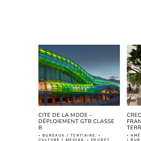
CITE DE LA MODE –
CRED
DÉPLOIEMENT GTB CLASSE
FRAN
B
TERR
• BUREAUX / TERTIAIRE, •
• AMÉ
CULTURE / MEDIAS, • DECRET
• BUR