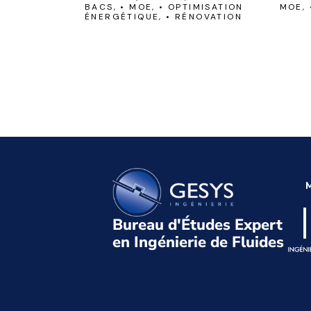
BACS, • MOE, • OPTIMISATION
MOE, 
ÉNERGÉTIQUE, • RÉNOVATION
M
Bureau d'Études Expert
en Ingénierie de Fluides