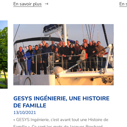
En savoir plus
En 
GESYS INGÉNIERIE, UNE HISTOIRE
DE FAMILLE
13/10/2021
« GESYS Ingénierie, c’est avant tout une Histoire de
Famille ». Ce sont les mots de Jacques Brochard,