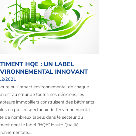
TIMENT HQE : UN LABEL
VIRONNEMENTAL INNOVANT
12/2021
heure où l’impact environnemental de chaque
on est au cœur de toutes nos décisions, les
moteurs immobiliers construisent des bâtiments
lus en plus respectueux de l’environnement. Il
te de nombreux labels dans le secteur du
ment dont le label "HQE" Haute Qualité
ronnementale....