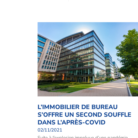
L’IMMOBILIER DE BUREAU
S’OFFRE UN SECOND SOUFFLE
DANS L’APRÈS-COVID
02/11/2021
Suite à l’explosion imprévue d’une pandémie,