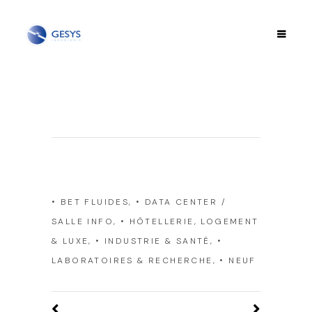
Category
• BET FLUIDES, • DATA CENTER /
SALLE INFO, • HÔTELLERIE, LOGEMENT
& LUXE, • INDUSTRIE & SANTÉ, •
LABORATOIRES & RECHERCHE, • NEUF