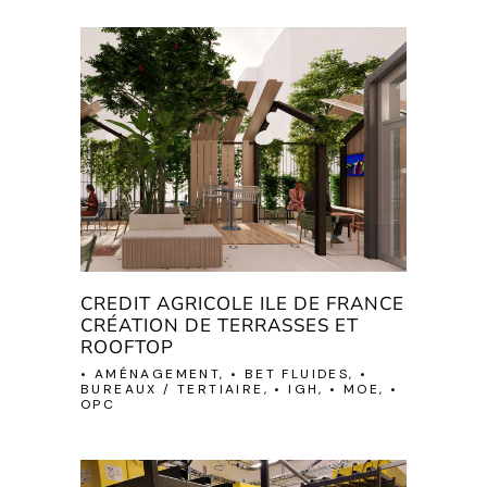
CREDIT AGRICOLE ILE DE FRANCE
CRÉATION DE TERRASSES ET
ROOFTOP
• AMÉNAGEMENT, • BET FLUIDES, •
BUREAUX / TERTIAIRE, • IGH, • MOE, •
OPC