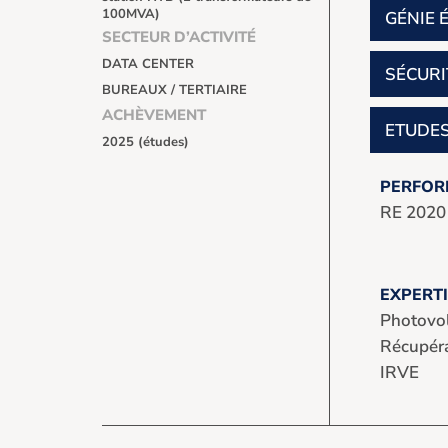
100MVA)
GÉNIE 
SECTEUR D’ACTIVITÉ
DATA CENTER
SÉCURI
BUREAUX / TERTIAIRE
ACHÈVEMENT
ETUDES
2025 (études)
PERFOR
RE 2020
EXPERTI
Photovol
Récupéra
IRVE