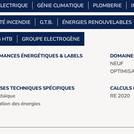
ÉLECTRIQUE
GÉNIE CLIMATIQUE
PLOMBERIE
I
TÉ INCENDIE
G.T.B.
ÉNERGIES RENOUVELABLES
 HTB
GROUPE ELECTROGÈNE
MANCES ÉNERGÉTIQUES & LABELS
DOMAINES
NEUF
OPTIMIS
SES TECHNIQUES SPÉCIFIQUES
CALCULS
taïque
RE 2020
tion des énergies