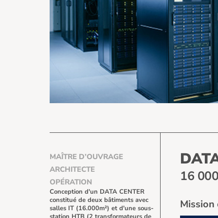
DATA
MAÎTRE D’OUVRAGE
ARCHITECTE
16 000
OPÉRATION
Conception d'un DATA CENTER
constitué de deux bâtiments avec
Mission 
salles IT (16.000m²) et d'une sous-
station HTB (2 transformateurs de