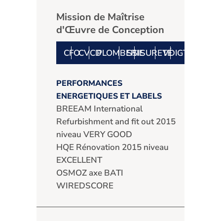
Mission de Maîtrise
d'Œuvre de Conception
CFO
CVCD
PLOMBERIE
SSI
SURETÉ
VDI
GTB
PERFORMANCES
ENERGETIQUES ET LABELS
BREEAM International
Refurbishment and fit out 2015
niveau VERY GOOD
HQE Rénovation 2015 niveau
EXCELLENT
OSMOZ axe BATI
WIREDSCORE