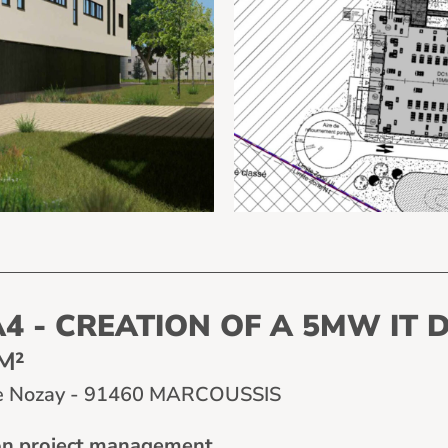
4 - CREATION OF A 5MW IT 
M²
e Nozay - 91460 MARCOUSSIS
on project management