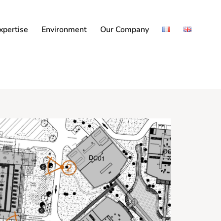
xpertise
Environment
Our Company