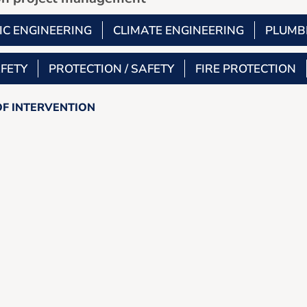
IC ENGINEERING
CLIMATE ENGINEERING
PLUMB
AFETY
PROTECTION / SAFETY
FIRE PROTECTION
OF INTERVENTION