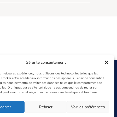
Gérer le consentement
es meilleures expériences, nous utilisons des technologies telles que les
Aquitaine Agency
 stocker et/ou accéder aux informations des appareils. Le fait de consentir à
gies nous permettra de traiter des données telles que le comportement de
96 rue Mestre
 les ID uniques sur ce site. Le fait de ne pas consentir ou de retirer son
peut avoir un effet négatif sur certaines caractéristiques et fonctions.
33 200 Bordeaux
01 47 80 11 10
gesys@gesys-ing.com
cepter
Refuser
Voir les préférences
Instagram