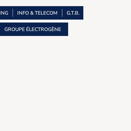
ING
INFO & TELECOM
G.T.B.
GROUPE ÉLECTROGÈNE